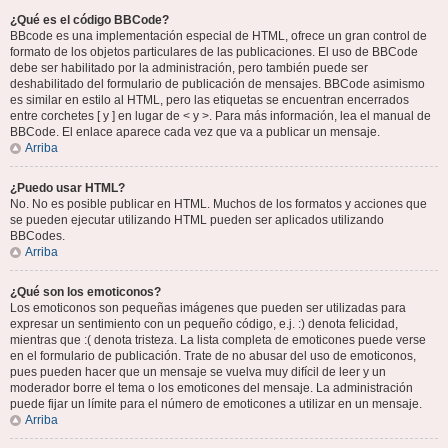
¿Qué es el código BBCode?
BBcode es una implementación especial de HTML, ofrece un gran control de
formato de los objetos particulares de las publicaciones. El uso de BBCode
debe ser habilitado por la administración, pero también puede ser
deshabilitado del formulario de publicación de mensajes. BBCode asimismo
es similar en estilo al HTML, pero las etiquetas se encuentran encerrados
entre corchetes [ y ] en lugar de < y >. Para más información, lea el manual de
BBCode. El enlace aparece cada vez que va a publicar un mensaje.
Arriba
¿Puedo usar HTML?
No. No es posible publicar en HTML. Muchos de los formatos y acciones que
se pueden ejecutar utilizando HTML pueden ser aplicados utilizando
BBCodes.
Arriba
¿Qué son los emoticonos?
Los emoticonos son pequeñas imágenes que pueden ser utilizadas para
expresar un sentimiento con un pequeño código, e.j. :) denota felicidad,
mientras que :( denota tristeza. La lista completa de emoticones puede verse
en el formulario de publicación. Trate de no abusar del uso de emoticonos,
pues pueden hacer que un mensaje se vuelva muy difícil de leer y un
moderador borre el tema o los emoticones del mensaje. La administración
puede fijar un límite para el número de emoticones a utilizar en un mensaje.
Arriba