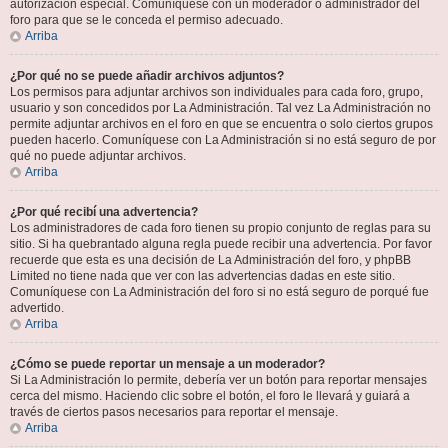
autorización especial. Comuníquese con un moderador o administrador del
foro para que se le conceda el permiso adecuado.
Arriba
¿Por qué no se puede añadir archivos adjuntos?
Los permisos para adjuntar archivos son individuales para cada foro, grupo,
usuario y son concedidos por La Administración. Tal vez La Administración no
permite adjuntar archivos en el foro en que se encuentra o solo ciertos grupos
pueden hacerlo. Comuníquese con La Administración si no está seguro de por
qué no puede adjuntar archivos.
Arriba
¿Por qué recibí una advertencia?
Los administradores de cada foro tienen su propio conjunto de reglas para su
sitio. Si ha quebrantado alguna regla puede recibir una advertencia. Por favor
recuerde que esta es una decisión de La Administración del foro, y phpBB
Limited no tiene nada que ver con las advertencias dadas en este sitio.
Comuníquese con La Administración del foro si no está seguro de porqué fue
advertido.
Arriba
¿Cómo se puede reportar un mensaje a un moderador?
Si La Administración lo permite, debería ver un botón para reportar mensajes
cerca del mismo. Haciendo clic sobre el botón, el foro le llevará y guiará a
través de ciertos pasos necesarios para reportar el mensaje.
Arriba