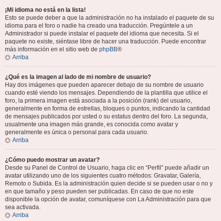
¡Mi idioma no está en la lista!
Esto se puede deber a que la administración no ha instalado el paquete de su
idioma para el foro o nadie ha creado una traducción. Pregúntele a un
Administrador si puede instalar el paquete del idioma que necesita. Si el
paquete no existe, siéntase libre de hacer una traducción. Puede encontrar
más información en el sitio web de
phpBB
®
Arriba
¿Qué es la imagen al lado de mi nombre de usuario?
Hay dos imágenes que pueden aparecer debajo de su nombre de usuario
cuando esté viendo los mensajes. Dependiendo de la plantilla que utilice el
foro, la primera imagen está asociada a la posición (rank) del usuario,
generalmente en forma de estrellas, bloques o puntos, indicando la cantidad
de mensajes publicados por usted o su estatus dentro del foro. La segunda,
usualmente una imagen más grande, es conocida como avatar y
generalmente es única o personal para cada usuario.
Arriba
¿Cómo puedo mostrar un avatar?
Desde su Panel de Control de Usuario, haga clic en “Perfil” puede añadir un
avatar utilizando uno de los siguientes cuatro métodos: Gravatar, Galería,
Remoto o Subida. Es la administración quien decide si se pueden usar o no y
en que tamaño y peso pueden ser publicadas. En caso de que no este
disponible la opción de avatar, comuníquese con La Administración para que
sea activada.
Arriba