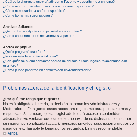
¿Cuál es la diferencia entre añadir como Favorito y suscribirme a un tema?
¿Cómo marcar Favoritos o suscribirse a temas específicos?
¿Cómo me suscribo a un foro específico?
¿Cómo borro mis suscripciones?
Archivos Adjuntos
¿Qué archivos adjuntos son permitidos en este foro?
¿Cómo encuentro todos mis archivos adjuntos?
Acerca de phpBB
¿Quién programó este foro?
¿Por qué este foro no tiene tal cosa?
¿Con quién se puede contactar acerca de abusos o usos ilegales relacionados con
este foro?
¿Cómo puedo ponerme en contacto con un Administrador?
Problemas acerca de la identificación y el registro
¿Por qué me tengo que registrar?
No está obligado a hacerlo, la decisión la toman los Administradores y
Moderadores. En algunos casos necesitará registrarse para publicar temas y
respuestas. Sin embargo, estar registrado le dará acceso a contenidos
adicionales y/o ventajas que como usuario invitado no disfrutaría, como tener
su imagen personalizada (avatar), mensajes privados, suscripción a grupos de
usuarios, etc. Tan solo le tomará unos segundos. Es muy recomendable.
Arriba