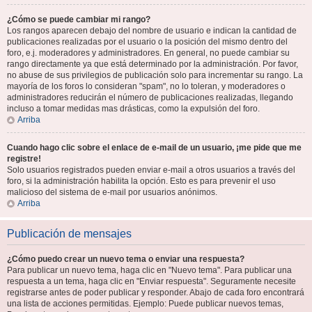
¿Cómo se puede cambiar mi rango?
Los rangos aparecen debajo del nombre de usuario e indican la cantidad de
publicaciones realizadas por el usuario o la posición del mismo dentro del
foro, e.j. moderadores y administradores. En general, no puede cambiar su
rango directamente ya que está determinado por la administración. Por favor,
no abuse de sus privilegios de publicación solo para incrementar su rango. La
mayoría de los foros lo consideran "spam", no lo toleran, y moderadores o
administradores reducirán el número de publicaciones realizadas, llegando
incluso a tomar medidas mas drásticas, como la expulsión del foro.
Arriba
Cuando hago clic sobre el enlace de e-mail de un usuario, ¡me pide que me
registre!
Solo usuarios registrados pueden enviar e-mail a otros usuarios a través del
foro, si la administración habilita la opción. Esto es para prevenir el uso
malicioso del sistema de e-mail por usuarios anónimos.
Arriba
Publicación de mensajes
¿Cómo puedo crear un nuevo tema o enviar una respuesta?
Para publicar un nuevo tema, haga clic en "Nuevo tema". Para publicar una
respuesta a un tema, haga clic en "Enviar respuesta". Seguramente necesite
registrarse antes de poder publicar y responder. Abajo de cada foro encontrará
una lista de acciones permitidas. Ejemplo: Puede publicar nuevos temas,