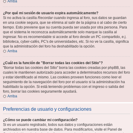
Arriba
¿Por qué mi sesión de usuario expira automáticamente?
Si no activa la casilla
Recordar
cuando ingresa al foro, sus datos se guardan
en una cookie segura, que se elimina al salir de la página o al cabo de cierto
tiempo. Esto previene que su cuenta pueda ser usada por otra persona. Para
que el sistema le reconozca automáticamente solo marque la casilla al
ingresar. No es recomendable si accede al foro desde un PC compartido, e.j.
biblioteca, cyber-cafés, PC's de universidades, etc. Si no ve la casilla, significa
que la administración del foro ha deshabilitado la opción.
Arriba
¿Cuál es la función de "Borrar todas las cookies del Sitio"?
"Borrar todas las cookies del Sitio" borra las cookies creadas por phpBB, las
cuales le mantienen autorizado para acceder a determinados recursos del foro
y estar identificado al mismo. Las cookies proveen funciones como leer el
seguimiento de la navegación del foro por el usuario si la administración ha
habilitado la opción. Si está teniendo problemas con el ingreso o salida del
foro, borrar las cookies seguramente ayudará.
Arriba
Preferencias de usuario y configuraciones
¿Cómo se puede cambiar mi configuración?
Si es un usuario registrado, todos sus datos y configuraciones están
archivados en nuestra base de datos. Para modificarlos, visite el Panel de