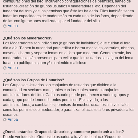
configuraciones del foro, incluyendo configuraciones de permisos, baneo de
usuarios, creación de grupos usuarios y moderadores, etc. Dependen del
fundador del foro y de los permisos que éste les ha dado. Ellos también tienen
todas las capacidades de moderación en cada uno de los foros, dependiendo
de las configuraciones realizadas por el fundador del sitio.
Arriba
¿Qué son los Moderadores?
Los Moderadores son individuos (o grupos de individuos) que cuidan el foro
día a día. Tienen la autoridad para editar o borrar mensajes, cerrarlos, abrirlos,
moverlos, borrar y separar temas en el foro que moderan. Generalmente, los
moderadores están presentes para evitar que los usuarios se salgan del tema
tratado o publiquen spam y/o contenido malicioso.
Arriba
¿Qué son los Grupos de Usuarios?
Los Grupos de Usuarios son conjuntos de usuarios que dividen a la
comunidad en sectores manejables con los cuales puede trabajar los
administradores del foro. Cada usuario puede pertenecer a varios grupos y
cada grupo puede tener diferentes permisos. Esto ayuda, a los
administradores, a cambiar los permisos de muchos usuarios a la vez, tales
como los permisos de moderador, o garantizar el acceso a foros privados a los
usuarios.
Arriba
¿Donde están los Grupos de Usuarios y como me puedo unir a ellos?
Puede ver todos los Grupos de usuarios a través del enlace "Grupos de