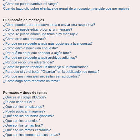
¿Cómo se puede cambiar mi rango?
Cuando hago clic sobre el enlace de e-mail de un usuario, ¡me pide que me registre!
Publicación de mensajes
¿Cómo puedo crear un nuevo tema o enviar una respuesta?
¿Cómo se puede editar o borrar un mensaje?
¿Cómo se puede añadir una firma a mi mensaje?
¿Cómo creo una encuesta?
¿Por qué no se puede añadir más opciones a la encuesta?
¿Cómo edito o borro una encuesta?
¿Por qué no se puede acceder a algún foro?
¿Por qué no se puede añadir archivos adjuntos?
¿Por qué recibí una advertencia?
¿Cómo se puede reportar un mensaje a un moderador?
¿Para qué sirve el botón "Guardar" en la publicación de temas?
¿Por qué mis mensajes necesitan ser aprobados?
¿Cómo hago para reactivar un tema?
Formatos y tipos de temas
¿Qué es el código BBCode?
¿Puedo usar HTML?
¿Qué son los emoticonos?
¿Puedo publicar imagenes?
¿Qué son los anuncios globales?
¿Qué son los anuncios?
¿Qué son los temas fijos?
¿Qué son los temas cerrados?
¿Qué son los iconos para los temas?