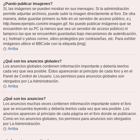
¿Puedo publicar imagenes?
Sí, las imágenes se pueden mostrar en sus mensajes. Si la administración
permite adjuntar archivos, puede subir la imagen directamente al foro. De otra
manera, debe guardar primero su foto en un servidor de acceso público, e.j.
http://www.ejemplo.com/mi-imagen.gif. No puede publicar imágenes que se
encuentren en su PC (a menos que sea un servidor de acceso público) ni
tampoco las que se encuentren guardadas bajo mecanismos de autenticación,
e.j. hotmail o yahoo correo, sitios protegidos por contraseñas, etc. Para exhibir
imágenes utilice el BBCode con la etiqueta [img].
Arriba
¿Qué son los anuncios globales?
Los anuncios globales contienen información importante y debería leerlos
cada vez que sea posible. Éstos aparecerán al principio de cada foro y en el
Panel de Control de Usuario. Los permisos para anuncios globales son
otorgados por La Administración.
Arriba
¿Qué son los anuncios?
Los anuncios muchas veces contienen información importante sobre el foro
que se encuentra leyendo y debería leerlos cada vez que sea posible. Los
anuncios aparecen al principio de cada página en el foro donde se publicaron.
Como en los anuncios globales, los permisos para anuncios son otorgados
por La Administración.
Arriba