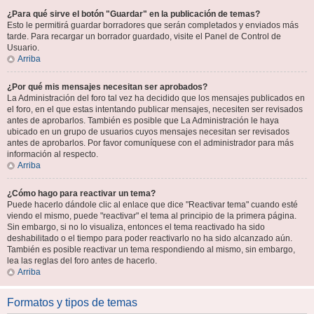
¿Para qué sirve el botón "Guardar" en la publicación de temas?
Esto le permitirá guardar borradores que serán completados y enviados más
tarde. Para recargar un borrador guardado, visite el Panel de Control de
Usuario.
Arriba
¿Por qué mis mensajes necesitan ser aprobados?
La Administración del foro tal vez ha decidido que los mensajes publicados en
el foro, en el que estas intentando publicar mensajes, necesiten ser revisados
antes de aprobarlos. También es posible que La Administración le haya
ubicado en un grupo de usuarios cuyos mensajes necesitan ser revisados
antes de aprobarlos. Por favor comuníquese con el administrador para más
información al respecto.
Arriba
¿Cómo hago para reactivar un tema?
Puede hacerlo dándole clic al enlace que dice "Reactivar tema" cuando esté
viendo el mismo, puede "reactivar" el tema al principio de la primera página.
Sin embargo, si no lo visualiza, entonces el tema reactivado ha sido
deshabilitado o el tiempo para poder reactivarlo no ha sido alcanzado aún.
También es posible reactivar un tema respondiendo al mismo, sin embargo,
lea las reglas del foro antes de hacerlo.
Arriba
Formatos y tipos de temas