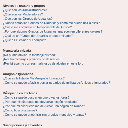
Niveles de usuario y grupos
¿Qué son los Administradores?
¿Qué son los Moderadores?
¿Qué son los Grupos de Usuarios?
¿Donde están los Grupos de Usuarios y como me puedo unir a ellos?
¿Cómo me convierto en Responsable del Grupo?
¿Por qué algunos Grupos de Usuarios aparecen en diferentes colores?
¿Qué es un "Grupo de Usuarios predeterminado"?
¿Qué es el enlace "El equipo"?
Mensajería privada
¡No puedo enviar un mensaje privado!
¡Recibo mensajes privados no deseados!
¡Recibí spam o correos maliciosos de alguien en este foro!
Amigos e Ignorados
¿Qué es la lista de Mis Amigos e Ignorados?
¿Cómo se puede añadir o borrar usuarios de mi lista de Amigos e Ignorados?
Búsqueda en los foros
¿Cómo se puede buscar en uno o varios foros?
¿Por qué mi búsqueda me devuelve ningún resultado?
¿Por qué mi búsqueda me devuelve una página en blanco?
¿Cómo busco usuarios?
¿Como se puede encontrar mis propios mensajes y temas?
Suscripciones y Favoritos