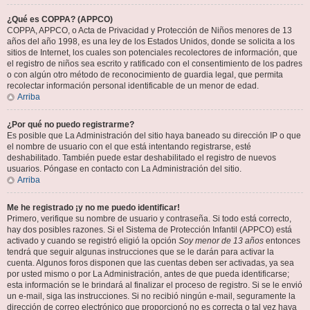
¿Qué es COPPA? (APPCO)
COPPA, APPCO, o Acta de Privacidad y Protección de Niños menores de 13
años del año 1998, es una ley de los Estados Unidos, donde se solicita a los
sitios de Internet, los cuales son potenciales recolectores de información, que
el registro de niños sea escrito y ratificado con el consentimiento de los padres
o con algún otro método de reconocimiento de guardia legal, que permita
recolectar información personal identificable de un menor de edad.
Arriba
¿Por qué no puedo registrarme?
Es posible que La Administración del sitio haya baneado su dirección IP o que
el nombre de usuario con el que está intentando registrarse, esté
deshabilitado. También puede estar deshabilitado el registro de nuevos
usuarios. Póngase en contacto con La Administración del sitio.
Arriba
Me he registrado ¡y no me puedo identificar!
Primero, verifique su nombre de usuario y contraseña. Si todo está correcto,
hay dos posibles razones. Si el Sistema de Protección Infantil (APPCO) está
activado y cuando se registró eligió la opción
Soy menor de 13 años
entonces
tendrá que seguir algunas instrucciones que se le darán para activar la
cuenta. Algunos foros disponen que las cuentas deben ser activadas, ya sea
por usted mismo o por La Administración, antes de que pueda identificarse;
esta información se le brindará al finalizar el proceso de registro. Si se le envió
un e-mail, siga las instrucciones. Si no recibió ningún e-mail, seguramente la
dirección de correo electrónico que proporcionó no es correcta o tal vez haya