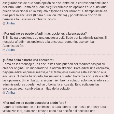
asegurándose de que cada opción se encuentre en la correspondiente línea
del formulario. También puede elegir el número de opciones que el usuario
puede seleccionar en la etiqueta "Opciones por usuario", el tiempo límite en
días para la encuesta (0 para duración infinita) y por último la opción de
permitir a lo usuarios cambiar su votos.
Arriba
¿Por qué no se puede añadir más opciones a la encuesta?
El límite para opciones de una encuesta está fijado por la administración. Si
necesita añadir más opciones a la encuesta, comuníquese con La
Administración.
Arriba
¿Cómo edito o borro una encuesta?
Como en los mensajes, las encuestas solo pueden ser modificadas por su
creador original, un moderador o la administración. Para editar una encuesta,
hay que editar el primer mensaje del tema; este siempre esta asociado a la
encuesta. Si nadie ha votado, los usuarios pueden borrar la encuesta o editar
las opciones. Sin embargo, si algún miembro ha votado, solo moderadores o
administradores pueden editar o borrar la encuesta. Esto evita que las
encuestas sean cambiadas a mitad de la votación.
Arriba
¿Por qué no se puede acceder a algún foro?
Algunos foros pueden estar limitados para ciertos usuarios o grupos y para
visualizar, leer, publicar o llevar a cabo otra acción allí necesita una