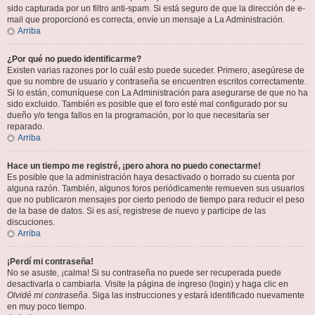
sido capturada por un filtro anti-spam. Si está seguro de que la dirección de e-
mail que proporcionó es correcta, envíe un mensaje a La Administración.
Arriba
¿Por qué no puedo identificarme?
Existen varias razones por lo cuál esto puede suceder. Primero, asegúrese de
que su nombre de usuario y contraseña se encuentren escritos correctamente.
Si lo están, comuníquese con La Administración para asegurarse de que no ha
sido excluido. También es posible que el foro esté mal configurado por su
dueño y/o tenga fallos en la programación, por lo que necesitaría ser
reparado.
Arriba
Hace un tiempo me registré, ¡pero ahora no puedo conectarme!
Es posible que la administración haya desactivado o borrado su cuenta por
alguna razón. También, algunos foros periódicamente remueven sus usuarios
que no publicaron mensajes por cierto periodo de tiempo para reducir el peso
de la base de datos. Si es así, registrese de nuevo y participe de las
discuciones.
Arriba
¡Perdí mi contraseña!
No se asuste, ¡calma! Si su contraseña no puede ser recuperada puede
desactivarla o cambiarla. Visite la página de ingreso (login) y haga clic en
Olvidé mi contraseña
. Siga las instrucciones y estará identificado nuevamente
en muy poco tiempo.