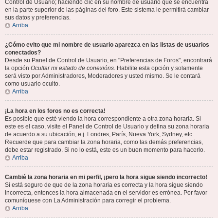
Control de Usuario; haciendo clic en su nombre de usuario que se encuentra
en la parte superior de las páginas del foro. Este sistema le permitirá cambiar
sus datos y preferencias.
Arriba
¿Cómo evito que mi nombre de usuario aparezca en las listas de usuarios
conectados?
Desde su Panel de Control de Usuario, en "Preferencias de Foros", encontrará
la opción
Ocultar mi estado de conexións
. Habilite esta opción y solamente
será visto por Administradores, Moderadores y usted mismo. Se le contará
como usuario oculto.
Arriba
¡La hora en los foros no es correcta!
Es posible que esté viendo la hora correspondiente a otra zona horaria. Si
este es el caso, visite el Panel de Control de Usuario y defina su zona horaria
de acuerdo a su ubicación, e.j. Londres, París, Nueva York, Sydney, etc.
Recuerde que para cambiar la zona horaria, como las demás preferencias,
debe estar registrado. Si no lo está, este es un buen momento para hacerlo.
Arriba
Cambié la zona horaria en mi perfil, ¡pero la hora sigue siendo incorrecto!
Si está seguro de que de la zona horaria es correcta y la hora sigue siendo
incorrecta, entonces la hora almacenada en el servidor es errónea. Por favor
comuníquese con La Administración para corregir el problema.
Arriba