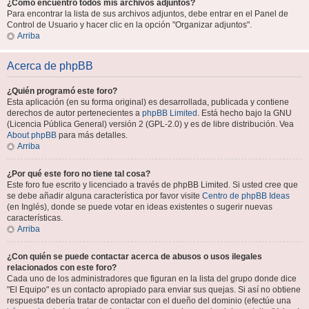
¿Cómo encuentro todos mis archivos adjuntos?
Para encontrar la lista de sus archivos adjuntos, debe entrar en el Panel de
Control de Usuario y hacer clic en la opción "Organizar adjuntos".
Arriba
Acerca de phpBB
¿Quién programó este foro?
Esta aplicación (en su forma original) es desarrollada, publicada y contiene
derechos de autor pertenecientes a
phpBB Limited
. Está hecho bajo la GNU
(Licencia Pública General) versión 2 (GPL-2.0) y es de libre distribución. Vea
About phpBB
para más detalles.
Arriba
¿Por qué este foro no tiene tal cosa?
Este foro fue escrito y licenciado a través de phpBB Limited. Si usted cree que
se debe añadir alguna característica por favor visite
Centro de phpBB Ideas
(en Inglés), donde se puede votar en ideas existentes o sugerir nuevas
características.
Arriba
¿Con quién se puede contactar acerca de abusos o usos ilegales
relacionados con este foro?
Cada uno de los administradores que figuran en la lista del grupo donde dice
"El Equipo" es un contacto apropiado para enviar sus quejas. Si así no obtiene
respuesta debería tratar de contactar con el dueño del dominio (efectúe una