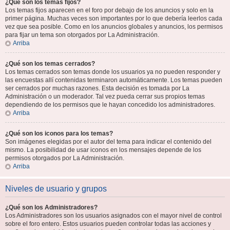
¿Qué son los temas fijos?
Los temas fijos aparecen en el foro por debajo de los anuncios y solo en la
primer página. Muchas veces son importantes por lo que debería leerlos cada
vez que sea posible. Como en los anuncios globales y anuncios, los permisos
para fijar un tema son otorgados por La Administración.
Arriba
¿Qué son los temas cerrados?
Los temas cerrados son temas donde los usuarios ya no pueden responder y
las encuestas allí contenidas terminaron automáticamente. Los temas pueden
ser cerrados por muchas razones. Esta decisión es tomada por La
Administración o un moderador. Tal vez pueda cerrar sus propios temas
dependiendo de los permisos que le hayan concedido los administradores.
Arriba
¿Qué son los iconos para los temas?
Son imágenes elegidas por el autor del tema para indicar el contenido del
mismo. La posibilidad de usar iconos en los mensajes depende de los
permisos otorgados por La Administración.
Arriba
Niveles de usuario y grupos
¿Qué son los Administradores?
Los Administradores son los usuarios asignados con el mayor nivel de control
sobre el foro entero. Estos usuarios pueden controlar todas las acciones y