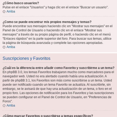
¿Cómo busco usuarios?
Pulse en el enlace "Usuarios" y haga clic en el enlace "Buscar un usuario".
Arriba
¿Como se puede encontrar mis propios mensajes y temas?
Puede encontrar sus mensajes haciendo clic en "Mostrar sus mensajes" en el
Panel de Control de Usuario o haciendo clic en el enlace "Mostrar sus
mensajes" a través de su propio página de perfil, o haciendo clic en el menú
"Enlaces rápidos" en la parte superior del foro. Para buscar sus temas, utilice
la página de búsqueda avanzada y complete las opciones apropiadas.
Arriba
Suscripciones y Favoritos
¿Cuál es la diferencia entre añadir como Favorito y suscribirme a un tema?
En phpBB 3.0, los temas Favoritos trabajaron mucho como marcadores para el
navegador web. Usted no era alertado cuando había una actualización. A
partir de phpBB 3.1, los Favoritos son más como suscribirse a un tema. Usted
puede ser notificado cuando un tema Favorito se actualiza. Al suscribirte, sin
embargo, se le avisará de que hay una actualización de un tema, o foro en el
propio foro. Las opciones de notificación para los Favoritos y las suscripciones
se pueden configurar en el Panel de Control de Usuario, en "Preferencias de
Foros".
Arriba
¿Cómo marcar Favoritos o suscribirse a temas específicos?