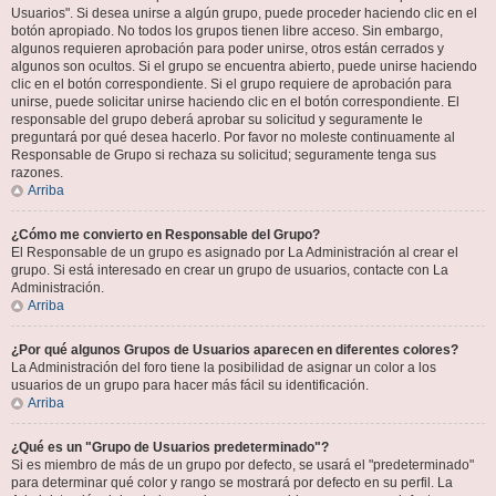
Usuarios". Si desea unirse a algún grupo, puede proceder haciendo clic en el
botón apropiado. No todos los grupos tienen libre acceso. Sin embargo,
algunos requieren aprobación para poder unirse, otros están cerrados y
algunos son ocultos. Si el grupo se encuentra abierto, puede unirse haciendo
clic en el botón correspondiente. Si el grupo requiere de aprobación para
unirse, puede solicitar unirse haciendo clic en el botón correspondiente. El
responsable del grupo deberá aprobar su solicitud y seguramente le
preguntará por qué desea hacerlo. Por favor no moleste continuamente al
Responsable de Grupo si rechaza su solicitud; seguramente tenga sus
razones.
Arriba
¿Cómo me convierto en Responsable del Grupo?
El Responsable de un grupo es asignado por La Administración al crear el
grupo. Si está interesado en crear un grupo de usuarios, contacte con La
Administración.
Arriba
¿Por qué algunos Grupos de Usuarios aparecen en diferentes colores?
La Administración del foro tiene la posibilidad de asignar un color a los
usuarios de un grupo para hacer más fácil su identificación.
Arriba
¿Qué es un "Grupo de Usuarios predeterminado"?
Si es miembro de más de un grupo por defecto, se usará el "predeterminado"
para determinar qué color y rango se mostrará por defecto en su perfil. La