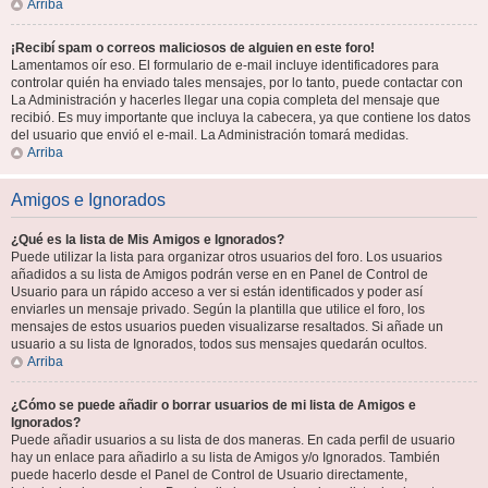
Arriba
¡Recibí spam o correos maliciosos de alguien en este foro!
Lamentamos oír eso. El formulario de e-mail incluye identificadores para
controlar quién ha enviado tales mensajes, por lo tanto, puede contactar con
La Administración y hacerles llegar una copia completa del mensaje que
recibió. Es muy importante que incluya la cabecera, ya que contiene los datos
del usuario que envió el e-mail. La Administración tomará medidas.
Arriba
Amigos e Ignorados
¿Qué es la lista de Mis Amigos e Ignorados?
Puede utilizar la lista para organizar otros usuarios del foro. Los usuarios
añadidos a su lista de Amigos podrán verse en en Panel de Control de
Usuario para un rápido acceso a ver si están identificados y poder así
enviarles un mensaje privado. Según la plantilla que utilice el foro, los
mensajes de estos usuarios pueden visualizarse resaltados. Si añade un
usuario a su lista de Ignorados, todos sus mensajes quedarán ocultos.
Arriba
¿Cómo se puede añadir o borrar usuarios de mi lista de Amigos e
Ignorados?
Puede añadir usuarios a su lista de dos maneras. En cada perfil de usuario
hay un enlace para añadirlo a su lista de Amigos y/o Ignorados. También
puede hacerlo desde el Panel de Control de Usuario directamente,