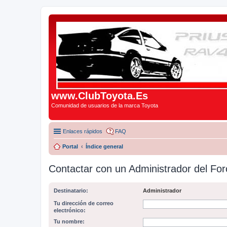
www.ClubToyota.Es
Comunidad de usuarios de la marca Toyota
Enlaces rápidos
FAQ
Portal
Índice general
Contactar con un Administrador del For
Destinatario:
Administrador
Tu dirección de correo
electrónico:
Tu nombre: