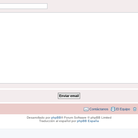
Contáctanos
El Equipo
Desarrollado por
phpBB
® Forum Software © phpBB Limited
Traducción al español por
phpBB España