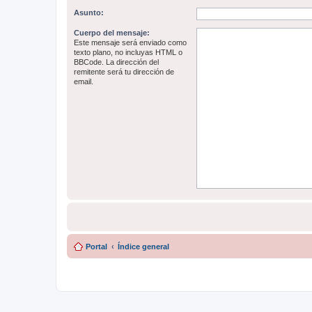
Asunto:
Cuerpo del mensaje:
Este mensaje será enviado como
texto plano, no incluyas HTML o
BBCode. La dirección del
remitente será tu dirección de
email.
Portal
Índice general