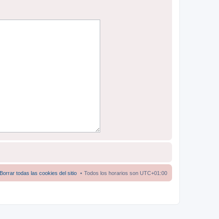
Borrar todas las cookies del sitio
Todos los horarios son
UTC+01:00